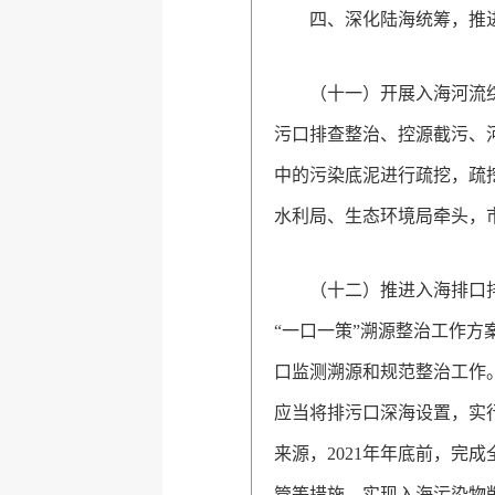
四、深化陆海统筹，推
（十一）开展入海河流
污口排查整治、控源截污、
中的污染底泥进行疏挖，疏
水利局、生态环境局牵头，
（十二）推进入海排口
“一口一策”溯源整治工作
口监测溯源和规范整治工作
应当将排污口深海设置，实
来源，2021年年底前，
管等措施，实现入海污染物