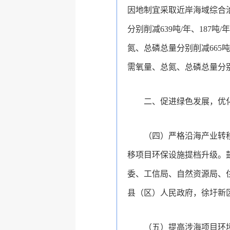
因地制宜采取近岸海域综合治
分别削减639吨/年、187吨
氮、总磷总量分别削减665吨
需氧量、总氮、总磷总量分别削
二、促进绿色发展，优
（四）严格沿海产业转
移项目环保设施提档升级。
委、工信局、自然资源局、
县（区）人民政府，徐圩新
（五）提高涉海项目环