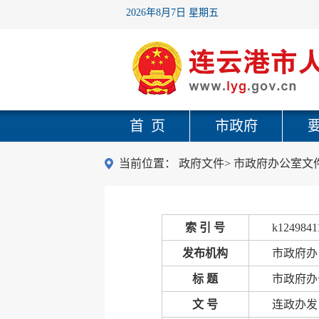
2026年8月7日 星期五
首 页
市政府
当前位置：
政府文件
>
市政府办公室文
索 引 号
k1249841
发布机构
市政府办
标 题
市政府办
文 号
连政办发〔