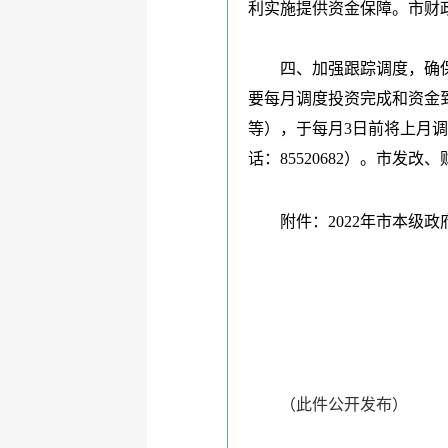
利实施提供资金保障。市财
四、加强跟踪调度，确
要每月调度投资完成和资金
等），于每月
3
日前将上月调
话：
85520682
）。市发改、
附件：
2022
年市本级政
（此件公开发布）