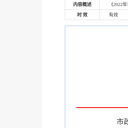
内容概述
《202
时 效
有效
市