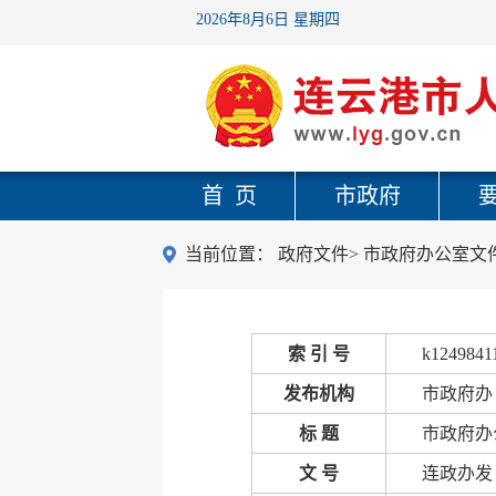
2026年8月6日 星期四
首 页
市政府
当前位置：
政府文件
>
市政府办公室文
索 引 号
k1249841
发布机构
市政府办
标 题
市政府办
文 号
连政办发〔