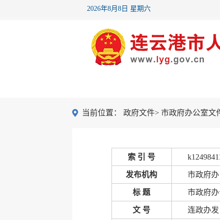
2026年8月8日 星期六
首 页
市政府
当前位置：
政府文件
>
市政府办公室文
索 引 号
k1249841
发布机构
市政府办
标 题
市政府办
文 号
连政办发〔