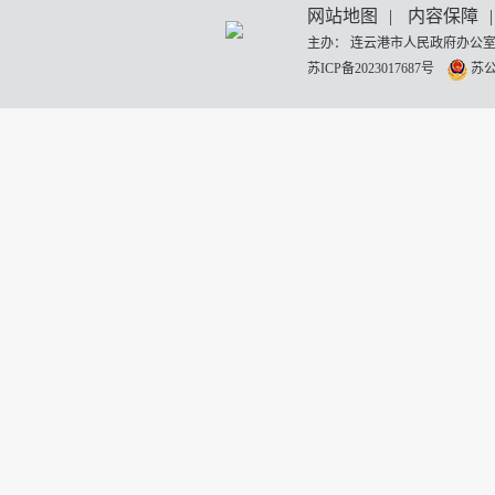
网站地图
|
内容保障
|
主办： 连云港市人民政府办公室
苏ICP备2023017687号
苏公