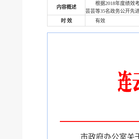
根据2018年度绩
内容概述
芸芸等35名政务公开先
时 效
有效
市政府办公室关于