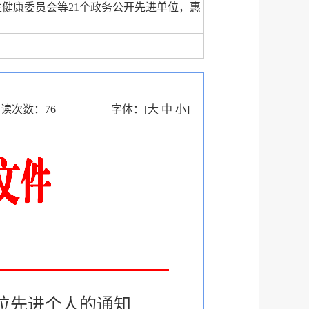
生健康委员会等21个政务公开先进单位，惠
阅读次数：
76
字体：
[
大
中
小
]
单位先进个人的通知