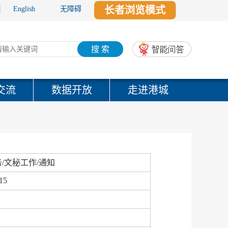
长者浏览模式
English
无障碍
搜 索
交流
数据开放
走进港城
/文秘工作/通知
15