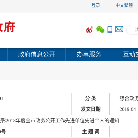
登录
中文繁體
政府信息公开
办事服务
互动
01
分 类
综合政务
发文日期
2019-04-
彰2018年度全市政务公开工作先进单位先进个人的通知
0号
主 题 词