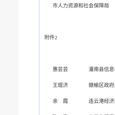
市人力资源和社会保障局
附件2
惠芸芸 灌南县信息
王琨济 赣榆区政府
余 霞 连云港经济技