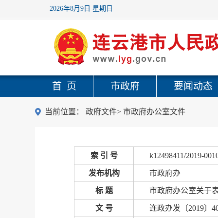
2026年8月9日 星期日
首 页
市政府
要闻动态
当前位置：
政府文件
>
市政府办公室文件
索 引 号
k12498411/2019-001
发布机构
市政府办
标 题
市政府办公室关于表
文 号
连政办发〔2019〕4