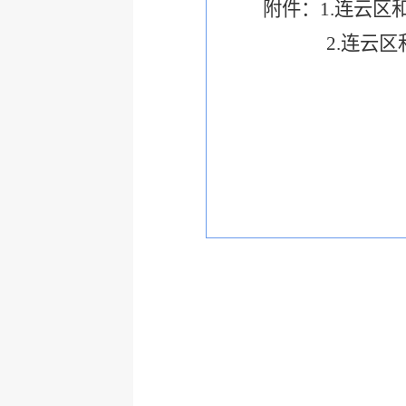
附件：
1.
连云区
2.
连云区