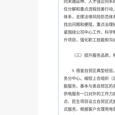
向末端延伸、人才强企向系
任分解和重点流程找差行动
体系，支撑法律风险防范体
找出问题和梗阻，重点治理
紧围绕公司中心工作，科学
升项目，强化职工技能和沟
（三）提升服务品质，积
9.
借鉴自贸区典型经验
务分中心。缩短上合组织（
能服务，基本与类自贸区的
供电服务
一口
对外的工作力
点、民生项目设立
自贸区
式
式
服务，根据客户合理用电