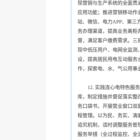
现营销与生产系统的全面贯
应用功能；推进营销移动作
站、微信、电力
APP
、第三
务办理渠道，提高业务离柜
督，满足客户缴费需求。三
现中低压用户、电网全监测
设，提高居民用电互动服务
作，探索电、水、气公用事
12.
实践
连心电
特色服务
库，制定措施并督促落实整
务
口袋书
，开展营业窗口双
程管理。以
为民、务实、清
追究机制，适时调整服务管
服务举措（全过程监控、全