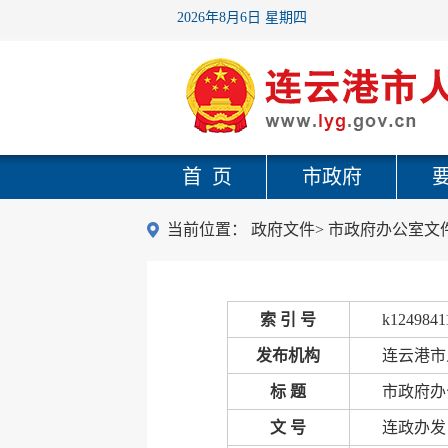
2026年8月6日 星期四
首 页
市政府
当前位置：
政府文件
>
市政府办公室文
索 引 号
k1249841
发布机构
连云港市
标 题
市政府办
文 号
连政办发〔