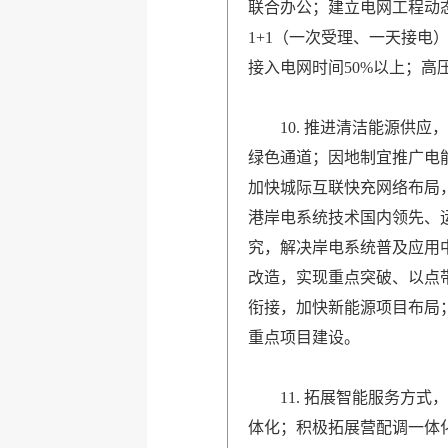
联合办公；建立电网工程动
1+1
（一次受理、一天接电
接入电网时间
50%
以上；高
10.
推进清洁能源供应，
绿色通道；因地制宜推广电
加快城际互联快充网络布局
港岸电系统技术国内领先、
究，解决岸电系统普及应用
改造，实现
重点突破、以点
衔接，加快新能源项目布局
重点项目建设。
11.
拓展智能服务方式，
体化；积极拓展
营配调一体