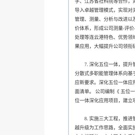
学、江苏省社科院等合作，
导入卓越管理模式，实现对
管理、测量、分析与改进以
价体系，形成公司
测量-评价
处理等连云港特色、优势领
果应用，大幅提升公司领衔
7.
深化
五位一体
，提升
分散式多职能管理体系向基
应新要求。深化
五位一体
应
面清单
。 公司编制《
五位一
位一体
深化应用项目，建立
8.
实施
三大工程
，推进
越升级
为工作思路，全面实