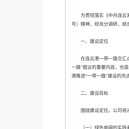
为贯彻落实《中共连云港
号）精神，经充分调研，结
一、建设定位
在连云港一带一路交汇点新
一路
”
倡议
的重要内容，也是
港
推进“
一带一路
”
建设的先
二、建设目标
围绕建设定位，公司将从
（一）绿色电网的实践者。