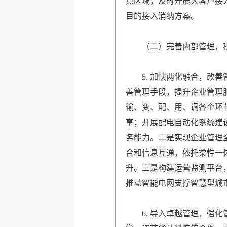
点区域，及时开展大客户接
目的接入消纳方案。
（二）完善内部管理，积
5.
加快
两化融合
，改善
善管理手段，提升企业管理
输、变、配、用、调各个环
享；开展配电自动化系统建
务能力。二是实现企业管理
合和信息互通，依托柔性一
升。三是构建运营监测平台
推动智能电网支撑智慧型城
6.
导入
卓越管理
，强化