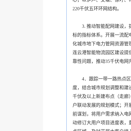
220
千伏五环环网结构。
3.
推动智能配网建设，
标的指标体系。开展
一流配
化城市地下电力管网资源管
连云港智能物流园区建设提
靠性问题，推动
35
千伏电网
4
．跟踪
一带一路
热点区
度，结合城市规划调整和建
千伏及以上新建布点（走廊
户联动发展的规划模式；开
前谋划，将用户需求纳入电
动修订大用户项目进度表，