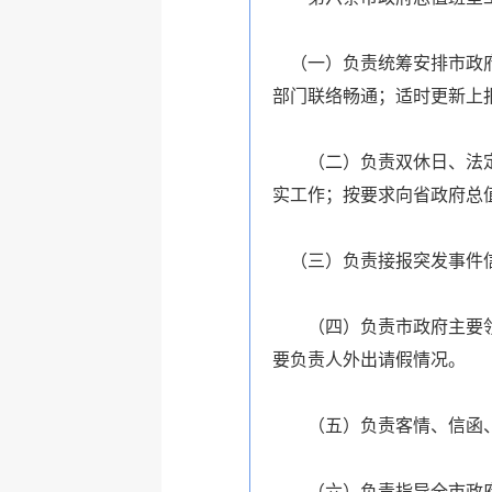
（一）负责统筹安排市政
部门联络畅通；适时更新上
（二）负责双休日、法定节
实工作；按要求向省政府总
（三）负责接报突发事件信
（四）负责市政府主要领导
要负责人外出请假情况。
（五）负责客情、信函、
（六）负责指导全市政府系