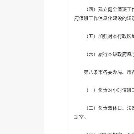
（四）建立健全值班工作制
府值班工作信息化建设的建
（五）加强对本行政区域
（六）履行本级政府赋予
第八条市各委办局、市各
（一）负责
24
小时值班
（二）负责双休日、法定节
班室。