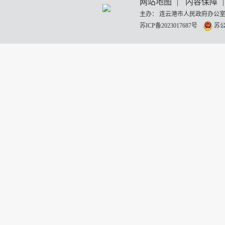
网站地图
|
内容保障
|
主办： 连云港市人民政府办公室
苏ICP备2023017687号
苏公