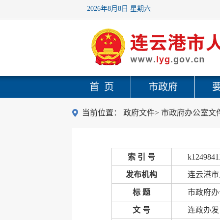
2026年8月8日 星期六
首 页
市政府
当前位置：
政府文件
>
市政府办公室文
索 引 号
k1249841
发布机构
连云港市
标 题
市政府办
文 号
连政办发〔