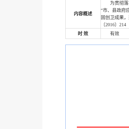
为贯彻落
“市、县政府
内容概述
固创卫成果，
〔2016〕214
时 效
有效