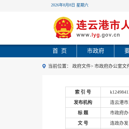
2026年8月8日 星期六
首 页
市政府
当前位置：
政府文件
>
市政府办公室文
索 引 号
k1249841
发布机构
连云港市
标 题
市政府办
文 号
连政办发〔