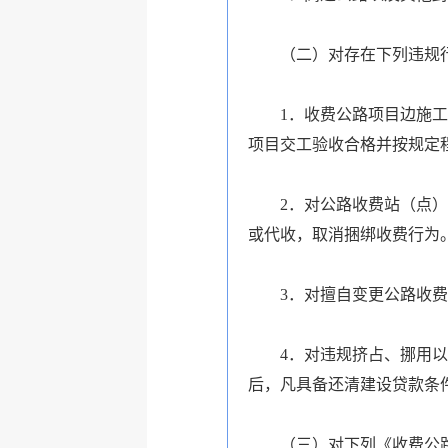
（二）对存在下列违规行
1．收费公路项目边施工边
项目交工验收合格并按规定
2．对公路收费站（点）加
或代收，取消捆绑收费行为
3．对擅自变更公路收费站
4．对违规挤占、挪用以及
后，凡具备还清建设贷款条
（三）对下列《收费公路管