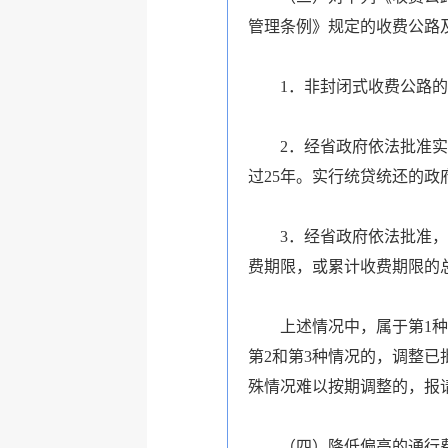
管理条例》规定的收费公路及
1．非封闭式收费公路的同
2．经省政府依法批准实施
过25年。实行统贷统还的
3．经省政府依法批准，转
费期限，或累计收费期限的总
上述情况中，属于第1种情
第2和第3种情况的，调整
殊情况难以按期调整的，报
（四）降低偏高的通行费收