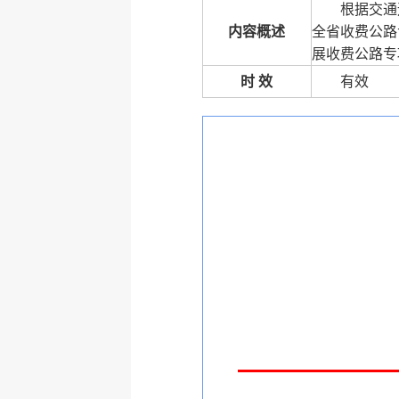
根据交通
内容概述
全省收费公路专
展收费公路专
时 效
有效