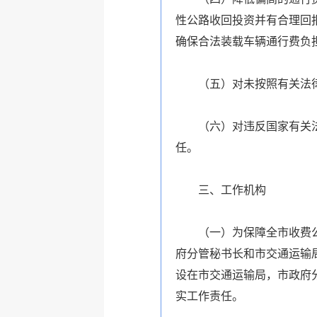
性公路收回投资并有合理回
确保合法装载车辆通行费负
（五）对未按照有关法律、
（六）对违反国家有关法律
任。
三、工作机构
（一）为保障全市收费公路
府分管秘书长和市交通运输
设在市交通运输局，市政府
实工作责任。