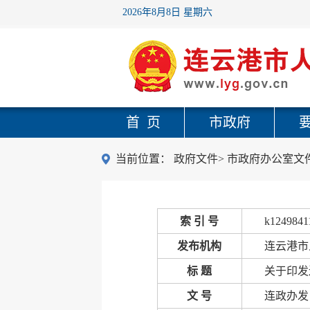
2026年8月8日 星期六
首 页
市政府
当前位置：
政府文件
>
市政府办公室文
索 引 号
k1249841
发布机构
连云港市
标 题
关于印发
文 号
连政办发〔