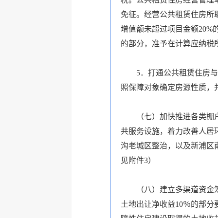
免征。经营公共租赁住房所
增值额未超过项目金额20%
的部分，准予在计算应纳税
5．打通公共租赁住房与廉
照保障对象确定房源性质，
（七）加快推进各类棚户区
共服务设施，着力改善人居环
沟老城区整治，以及新浦区
见附件3）
（八）建立多渠道资金筹集
土地出让净收益10％的部