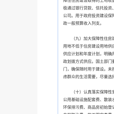
障性住房建设取得的土地收
极通过银行贷款、信托投资
公司。用于政府投资建设保
政一般预算收入列支。
（九）加大保障性住房建设
用地不低于住房建设用地供应
供应计划和年度计划，明确
政划拨方式供应。国土部门
门，确保随时用于建设。未
虑群众的生活需要，尽量选
（十）认真落实保障性安居
公用基础设施配套费、散装
环保排污费、商品房初始登