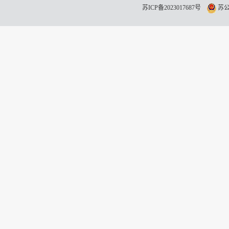
苏ICP备2023017687号
苏公