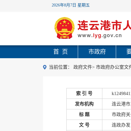
2026年8月7日 星期五
首 页
市政府
当前位置：
政府文件
>
市政府办公室文
索 引 号
k1249841
发布机构
连云港市
标 题
市政府关
文 号
连政办发〔