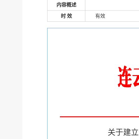
内容概述
时 效
有效
关于建立