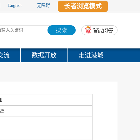
长者浏览模式
English
无障碍
搜 索
交流
数据开放
走进港城
知
25