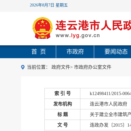
2026年8月7日 星期五
首 页
市政府
要闻动态
当前位置：
政府文件
>
市政府办公室文件
索 引 号
k12498411/2015-006
发布机构
连云港市人民政府
标 题
关于建立全市建筑
文 号
连政办发〔2015〕1