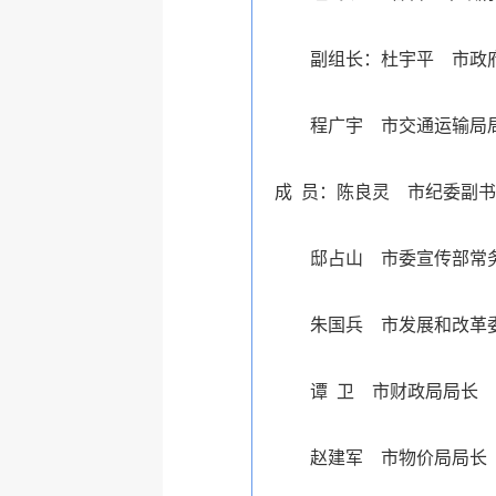
副组长：杜宇平
市政
程广宇
市交通运输局
成
员：
陈良灵
市纪委副书
邸占山
市委宣传部常
朱国兵
市发展和改革
谭
卫
市财政局局长
赵建军
市物价局局长