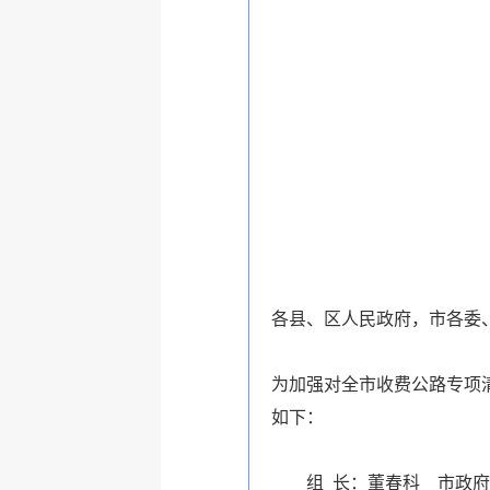
各县、区人民政府，市各委
为加强对全市收费公路专项
如下：
组
长：董春科
市政府