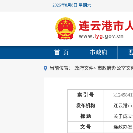
2026年8月8日 星期六
首 页
市政府
当前位置：
政府文件
>
市政府办公室文
索 引 号
k1249841
发布机构
连云港市
标 题
关于成立
文 号
连政办发〔