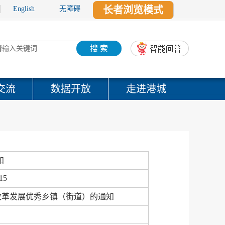
长者浏览模式
English
无障碍
搜 索
交流
数据开放
走进港城
知
15
育改革发展优秀乡镇（街道）的通知