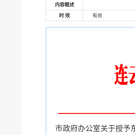
内容概述
时 效
有效
市政府办公室关于授予东