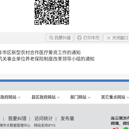
6年市区新型农村合作医疗筹资工作的通知
机关事业单位养老保险制度改革领导小组的通知
市政府网站
县区政府网站
部门网站
其它重点网站
们
|
我要纠错
|
访问统计
|
发布量
港市大数据管理中心 网站支持IPV6