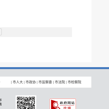
|
市人大
|
市政协
|
市监察委
|
市法院
|
市检察院