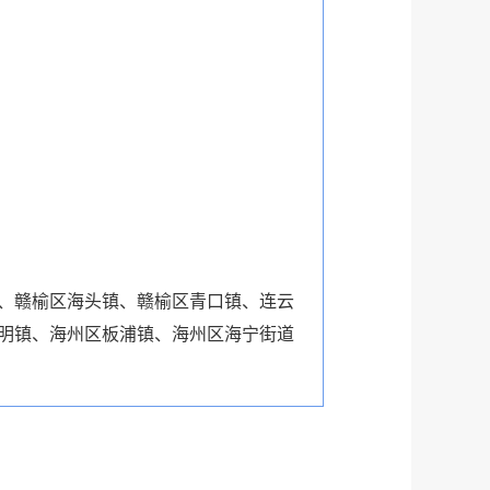
、赣榆区海头镇、赣榆区青口镇、连云
明镇、海州区板浦镇、海州区海宁街道