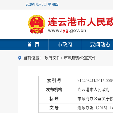
2026年8月6日 星期四
首 页
市政府
要闻动态
当前位置：
政府文件
>
市政府办公室文件
索 引 号
k12498411/2015-006
发布机构
连云港市人民政府
标 题
市政府办公室关于授
文 号
连政办发〔2015〕1