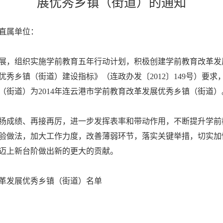
展优秀乡镇（街道）的通知
直属单位：
，组织实施学前教育五年行动计划，积极创建学前教育改革发
优秀乡镇（街道）建设指标》（连政办发〔
2012
〕
149
号）要求
（街道）为
2014
年连云港市学前教育改革发展优秀乡镇（街道）
扬成绩、再接再厉，进一步发挥表率和带动作用，不断提升学前
验做法，加大工作力度，改善薄弱环节，落实关键举措，切实加
迈上新台阶做出新的更大的贡献。
革发展优秀乡镇（街道）名单