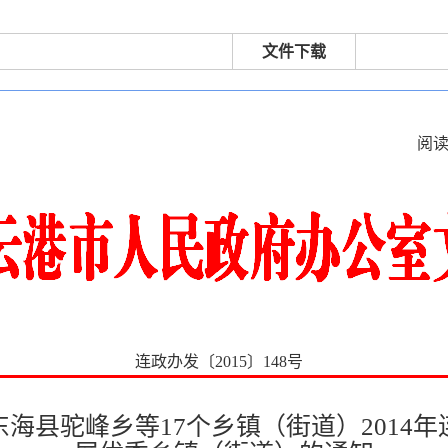
文件下载
阅
连政办发〔2015〕148号
海县驼峰乡等17个乡镇（街道）2014