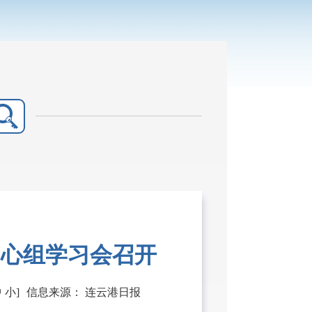
中心组学习会召开
中
小
]
信息来源：
连云港日报