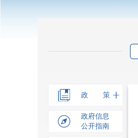
政 策
政府信息
公开指南