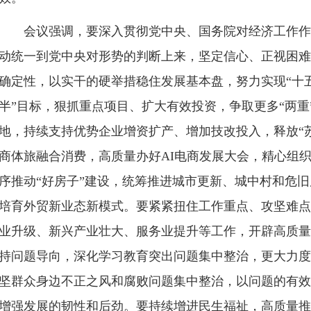
会议强调，要深入贯彻党中央、国务院对经济工作作
动统一到党中央对形势的判断上来，坚定信心、正视困难
确定性，以实干的硬举措稳住发展基本盘，努力实现“十五
半”目标，狠抓重点项目、扩大有效投资，争取更多“两重
地，持续支持优势企业增资扩产、增加技改投入，释放“
商体旅融合消费，高质量办好AI电商发展大会，精心组
序推动“好房子”建设，统筹推进城市更新、城中村和危
培育外贸新业态新模式。要紧紧扭住工作重点、攻坚难点
业升级、新兴产业壮大、服务业提升等工作，开辟高质量
持问题导向，深化学习教育突出问题集中整治，更大力度
坚群众身边不正之风和腐败问题集中整治，以问题的有效
增强发展的韧性和后劲。要持续增进民生福祉，高质量推