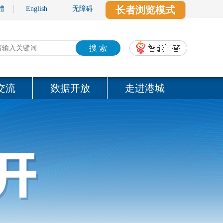
长者浏览模式
體
English
无障碍
搜 索
交流
数据开放
走进港城