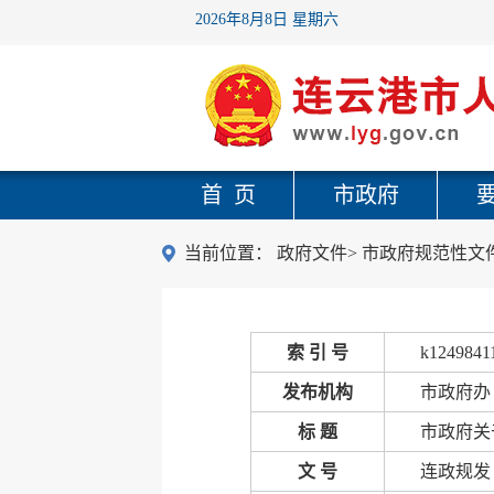
2026年8月8日 星期六
首 页
市政府
当前位置：
政府文件
>
市政府规范性文
索 引 号
k1249841
发布机构
市政府办
标 题
市政府关
文 号
连政规发〔