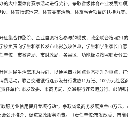
办的大中型体育赛事活动进行奖补。争取省级体育产业发展专项资
施建设、体育场馆运营、体育赛事活动、体旅融合项目的扶持力度
开征集合作影院、企业自愿报名参与的模式，政企联合按照2:1的
学校负责向学生和家长发布电影放映信息，学生和学生家长自愿
责任单位：市教育局、市财政局，各县区、功能板块按照职责分工
社区居民生活需求为导向，以便民商业网点业态提升为重点，打
消费活动，联合交通银行连云港分行发放11万张、100万元社区
。（责任单位: 市发改委、市商务局、交通银行连云港分行、邮储
家政服务业信用提升专项行动”，争取省级商务发展资金60万元，
向社会公开推介，促进家政服务消费。（责任单位:市发改委、市