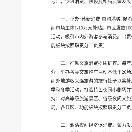
号），促进消费加快恢复和高质量发展
一、举办“苏新消费·惠购港城”
织市场主体1-10万元补贴。市区发放
活动，吸引市内外游客参与消费。（责
能板块按照职责分工负责）
二、推动文旅消费提质扩容。每年
介，举办各类文旅推广活动不低于20
织外地游客来连旅游的旅行社予以奖补
季秋冬季活动，打造特色夜间小剧场并
持；对高等级旅游景区、省级夜间文旅
局，各县区、功能板块按照职责分工负
三、激活夜间经济促消费。聚力发展