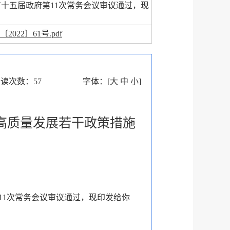
十五届政府第11次常务会议审议通过，现
2022〕61号.pdf
阅读次数：
57
字体：
[
大
中
小
]
高质量发展若干政策措施
11次常务会议审议通过，现印发给你