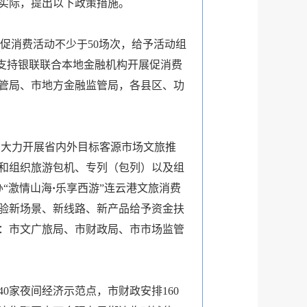
实际，提出以下政策措施。
促消费活动不少于50场次，给予活动组
，支持银联联合本地金融机构开展促消费
管局、市地方金融监管局，各县区、功
。大力开展省内外目标客源市场文旅推
游和组织旅游包机、专列（包列）以及组
“激情山海
·
乐享西游”连云港文旅消费
验新场景、新线路、新产品给予资金扶
：市文广旅局、市财政局、市市场监管
0家夜间经济示范点，市财政安排160