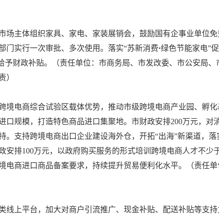
市场主体组织家具、家电、家装展销会，鼓励国有企事业单位免
部门实行一次审批、多次使用。落实“苏新消费
·
绿色节能家电”
%给予财政补贴。（责任单位：市商务局、市发改委、市公安局、
责）
跨境电商综合试验区载体优势，推动市级跨境电商产业园、孵化
口规模，打造特色商品进口集聚地。市财政安排200万元，对消
持。支持跨境电商出口企业建设海外仓，开拓“出海”新渠道，落实
安排100万元，以政府购买服务的形式培训跨境电商人才不少于
境电商进口商品备案要求，持续提升贸易便利化水平。（责任单
类线上平台，加大对商户引流推广、现金补贴、配送补贴等支持