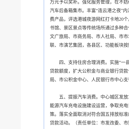
万元予以奖补。强化服务管理，在不妨
汽车后备箱集市。丰富“连云港之夜”
费产品，评选港城夜游网红打卡地20
书馆、景区景点等传统场所通过多种合
文广旅局、市商务局、市人社局、市市
联、市演艺集团，各县区、功能板块按
四、支持住房合理消费。实施“一
贷款额度，扩大公积金与商业银行贷款
局、市公积金中心、人民银行市中心支
五、提振汽车消费。中心城区发放
能源汽车充电设施建设运营，争取充电
策。落实全面取消对符合国五排放标准
贷款活动。（责任单位：市发改委、市