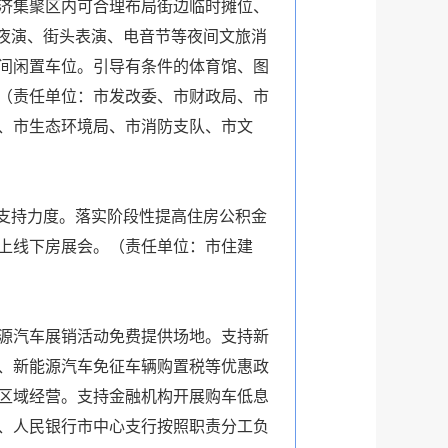
济集聚区内可合理布局街边临时摊位、
夜演、街头表演、电音节等夜间文旅消
夜间闲置车位。引导有条件的体育馆、图
（责任单位：市发改委、市财政局、市
、市生态环境局、市消防支队、市文
贷支持力度。落实阶段性提高住房公积金
线上线下房展会。（责任单位：市住建
能源汽车展销活动免费提供场地。支持新
税、新能源汽车免征车辆购置税等优惠政
区域经营。支持金融机构开展购车低息
、人民银行市中心支行按照职责分工负