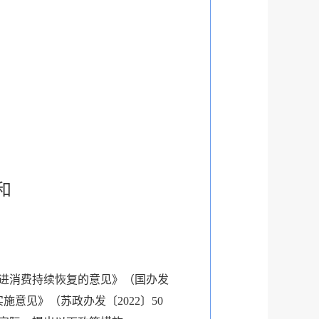
和
进消费持续恢复的意见》（国办发
意见》（苏政办发〔2022〕50