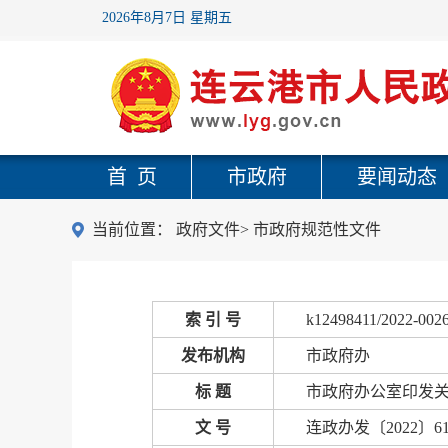
2026年8月7日 星期五
首 页
市政府
要闻动态
当前位置：
政府文件
>
市政府规范性文件
索 引 号
k12498411/2022-002
发布机构
市政府办
标 题
市政府办公室印发
文 号
连政办发〔2022〕6