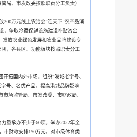
监管局、市发改委按照职责分工负责）
00万元线上农洽会“连天下”农产品消
设，争取冷藏保鲜设施建设补贴资金
略，发放农业绿色发展和农业品牌建设专
集团，各县区、功能板块按照职责分工
团开拓国内外市场。组织“港城老字号、
广老字号、名优产品，提高港城品牌影响
市市场监管局、市发改委、市财政局、
量承办不少于60项。举办2022年全
市财政安排150万元，对市级体育类