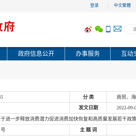
登录
中文繁體
政府信息公开
办事服务
互动
65
分 类
商贸、海
发文日期
2022-09-
关于进一步释放消费潜力促进消费加快恢复和高质量发展若干政
1号
主 题 词