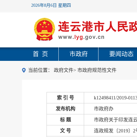
2026年8月6日 星期四
首 页
市政府
要闻动态
当前位置：
政府文件
>
市政府规范性文件
索 引 号
k12498411/2019-011
发布机构
市政府办
标 题
市政府关于印发连
文 号
连政规发〔2019〕2