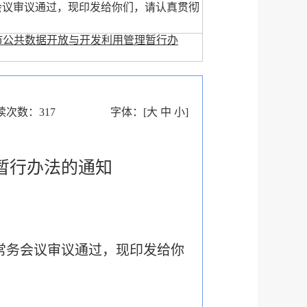
会议审议通过，现印发给你们，请认真贯彻
市公共数据开放与开发利用管理暂行办
读次数：
317
字体：
[
大
中
小
]
暂行办法的通知
常务会议审议通过，现印发给你