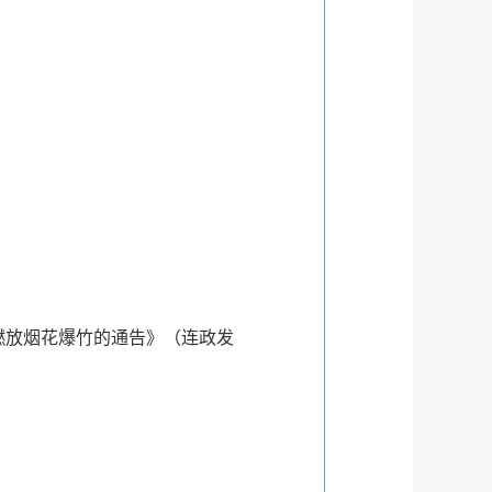
止燃放烟花爆竹的通告》（连政发