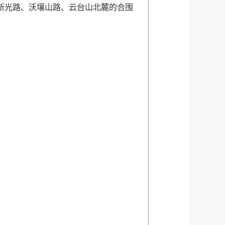
新光路、沃壤山路、云台山北麓的合围