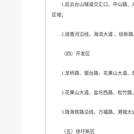
1.后云台山隧道交汇口、中山路
区域；
2.烧香河沿线、海滨大道 、徐新
（四）开发区
1.龙桥路、银台路、花果山大道
2.花果山大道、盐坨西路、松竹
3.陇海铁路沿线、万福路、港城
（五）徐圩新区