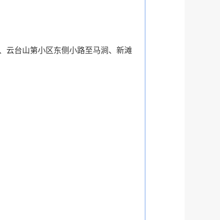
、云台山第小区东侧小路至马涧、新滩