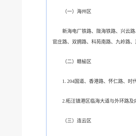
（一）海州区
新海电厂铁路、陇海铁路、兴云路
官庄路、双拥路、科苑南路、九岭路、
（二）赣榆区
1. 204国道、香港路、怀仁路、
2.柘汪镇港区临海大道与外环路
（三）连云区