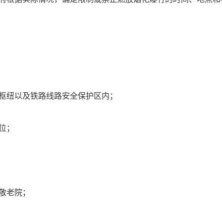
枢纽以及铁路线路安全保护区内；
位；
敬老院；