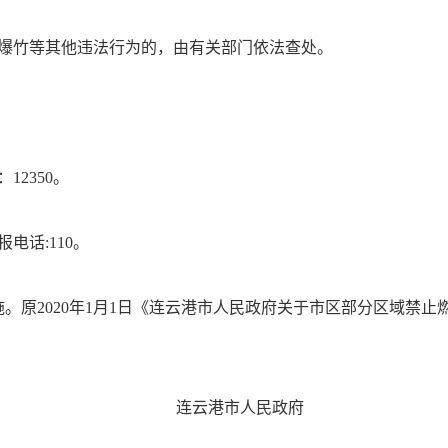
爆竹等其他违法行为的，由有关部门依法查处。
2350。
电话:110。
起实施。原2020年1月1日《连云港市人民政府关于市区部分区域禁
连云港市人民政府