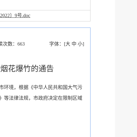
022〕9号.doc
读次数：
663
字体：
[
大
中
小
]
放烟花爆竹的通告
市环境，根据《中华人民共和国大气污
》等法律法规，市政府决定在限制区域