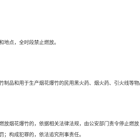
和地点，全时段禁止燃放。
竹制品和用于生产烟花爆竹的民用黑火药、烟火药、引火线等物
燃放烟花爆竹的，依据相关法律法规，由公安部门责令停止燃放，处
罚；构成犯罪的，依法追究刑事责任。