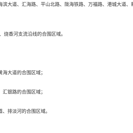
、海滨大道、汇海路、平山北路、陇海铁路、万福路、港城大道、
路、烧香河支流沿线的合围区域。
、黄海大道的合围区域；
路、汇银路的合围区域；
大道、排淡河的合围区域。