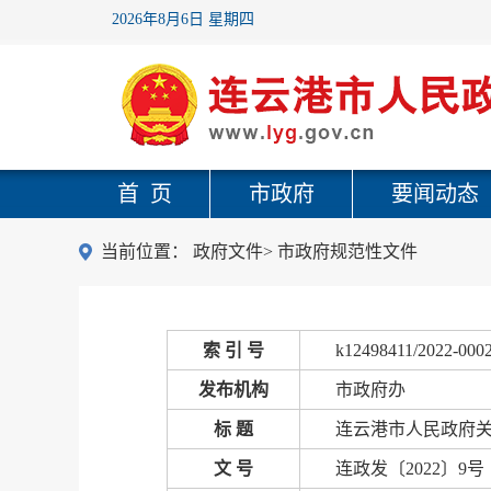
2026年8月6日 星期四
首 页
市政府
要闻动态
当前位置：
政府文件
>
市政府规范性文件
索 引 号
k12498411/2022-000
发布机构
市政府办
标 题
连云港市人民政府
文 号
连政发〔2022〕9号