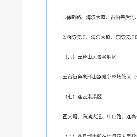
1.徐新路、海滨大道、古泊善后
2.西防波堤、海滨大道、东防波堤
（六）云台山风景名胜区
云台街道老环山路毗邻林场辖区（
（七）连云港港区
西大堤、海滨大道、中山路、连高
（八）各县域由所在地县级人民政