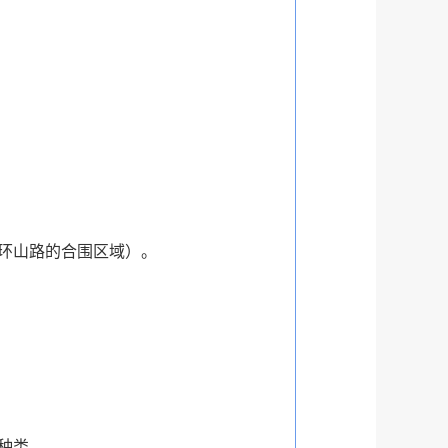
环山路的合围区域）。
种类。