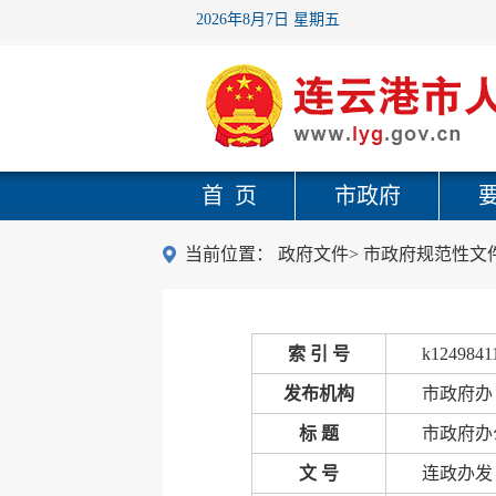
2026年8月7日 星期五
首 页
市政府
当前位置：
政府文件
>
市政府规范性文
索 引 号
k1249841
发布机构
市政府办
标 题
市政府办
文 号
连政办发〔