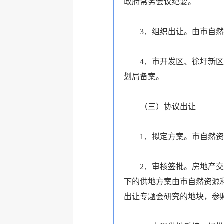
政府常务会议纪要。
3．组织出让。由市自
4．市开发区、徐圩新
划局备案。
（三）协议出让
1．拟定方案。市自然
2．审核签批。房地产
下的供地方案由市自然资源
出让专题会研究的地块，参