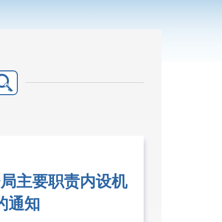
督局主要职责内设机
的通知