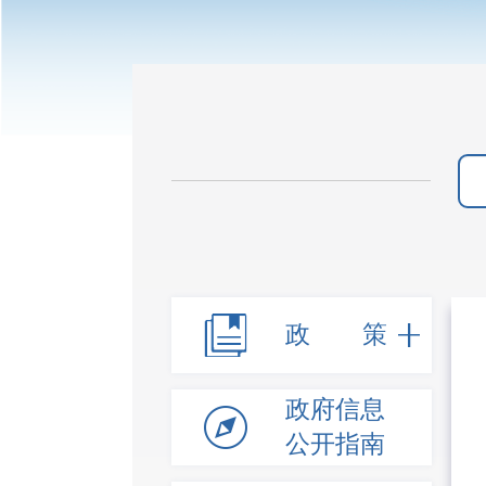
政 策
政府信息
公开指南