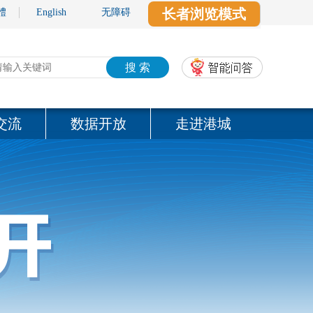
长者浏览模式
體
English
无障碍
搜 索
交流
数据开放
走进港城