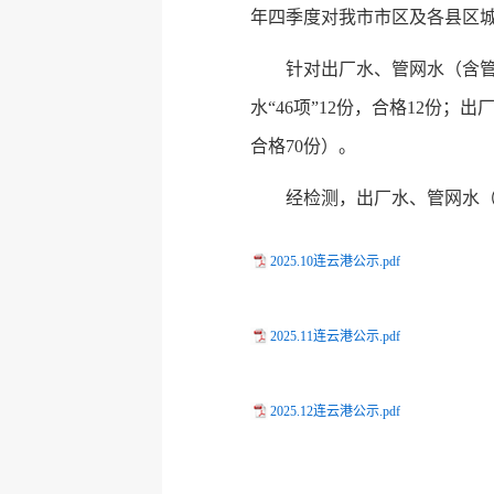
年四季度对我市市区及各县区
针对出厂水、管网水（含管网
水“46项”12份，合格12份；出
合格70份）。
经检测，出厂水、管网水（含
2025.10连云港公示.pdf
2025.11连云港公示.pdf
2025.12连云港公示.pdf