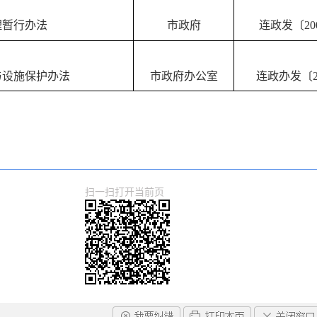
理暂行办法
市政府
连政发〔200
与设施保护办法
市政府办公室
连政办发〔20
扫一扫打开当前页