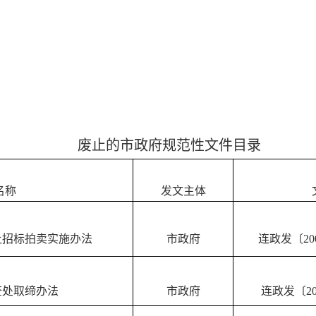
废止的市政府规范性文件目录
名称
发文主体
让招标拍卖实施办法
市政府
连政发〔200
查处取缔办法
市政府
连政发〔20