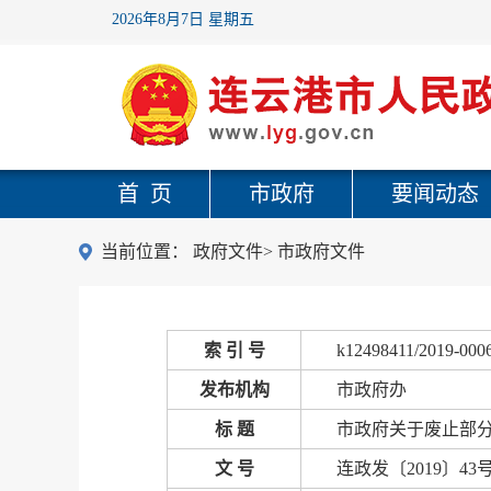
2026年8月7日 星期五
首 页
市政府
要闻动态
当前位置：
政府文件
>
市政府文件
索 引 号
k12498411/2019-000
发布机构
市政府办
标 题
市政府关于废止部
文 号
连政发〔2019〕43