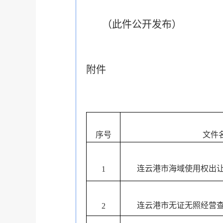
（此件公开发布）
附件
序号
文件
连云港市海域使用权出
1
连云港市无证无照经营
2