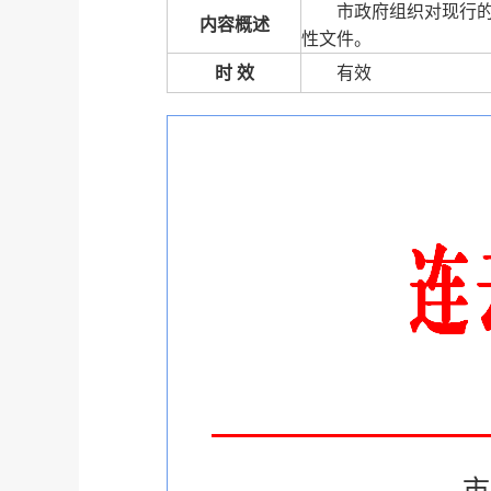
市政府组织对现行
内容概述
性文件。
时 效
有效
市