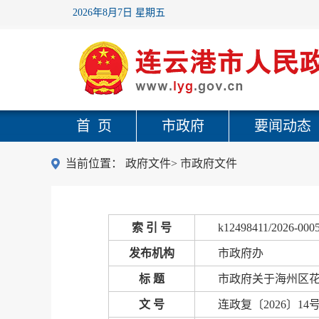
2026年8月7日 星期五
首 页
市政府
要闻动态
当前位置：
政府文件
>
市政府文件
索 引 号
k12498411/2026-000
发布机构
市政府办
标 题
市政府关于海州区
文 号
连政复〔2026〕14