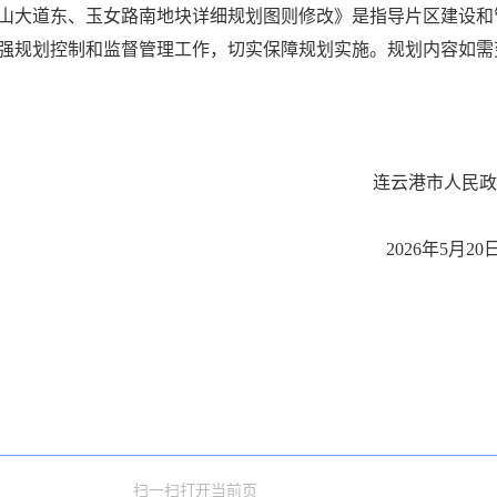
山大道东、玉女路南地块详细规划图则修改》是指导片区建设和
强规划控制和监督管理工作，切实保障规划实施。规划内容如需
连云港市人民政
2026年5月20
扫一扫打开当前页