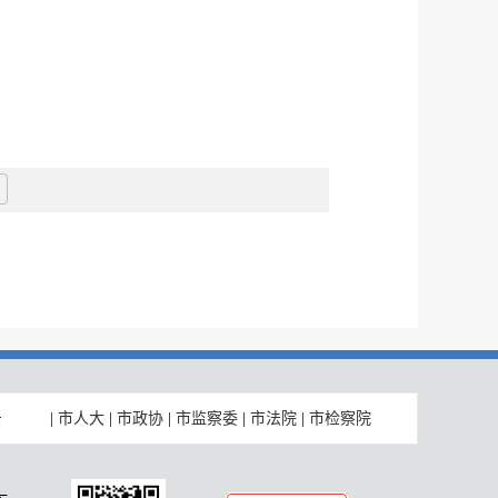
|
市人大
|
市政协
|
市监察委
|
市法院
|
市检察院