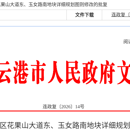
花果山大道东、玉女路南地块详细规划图则修改的批复
连政复〔20
文件下载
阅
连政复〔2026〕14号
区花果山大道东、玉女路南地块详细规