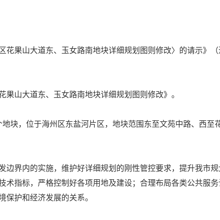
花果山大道东、玉女路南地块详细规划图则修改〉的请示》（连自
花果山大道东、玉女路南地块详细规划图则修改》。
个地块，位于海州区东盐河片区，地块范围东至文苑中路、西至
发边界内的实施，维护好详细规划的刚性管控要求，提升我市规
技术指标，严格控制好各项用地及建设；合理布局各类公共服务
境保护和经济发展的关系。