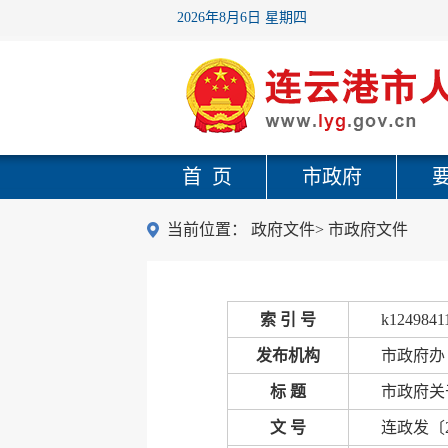
2026年8月6日 星期四
首 页
市政府
当前位置：
政府文件
>
市政府文件
索 引 号
k1249841
发布机构
市政府办
标 题
市政府关
文 号
连政发〔2