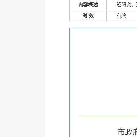
内容概述
经研究，
时 效
有效
市政