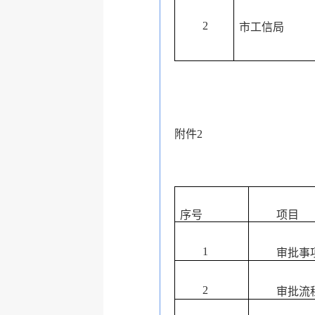
2
市工信局
附件2
序号
项目
1
审批事
2
审批流