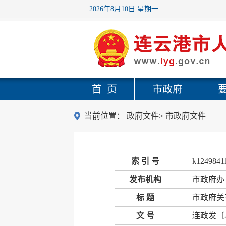
2026年8月10日 星期一
首 页
市政府
当前位置：
政府文件
>
市政府文件
索 引 号
k1249841
发布机构
市政府办
标 题
市政府关
文 号
连政发〔2