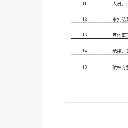
11
人员、
12
审批结
13
其他事
14
承接方
15
赋权方