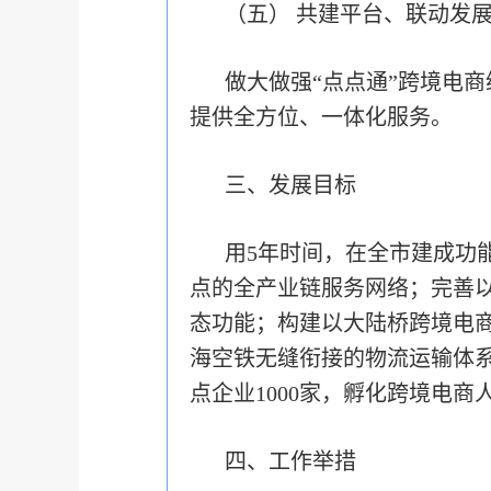
（五） 共建平台、联动发
做大做强“点点通”跨境电
提供全方位、一体化服务。
三、发展目标
用5年时间，在全市建成功
点的全产业链服务网络；完善以9
态功能；构建以大陆桥跨境电
海空铁无缝衔接的物流运输体系
点企业1000家，孵化跨境电商
四、工作举措