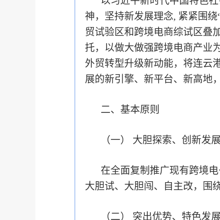
以习近平新时代中国特色社
神，坚持新发展理念, 紧紧围
贸试验区和跨境电商综试区叠
托，以做大做强跨境电商产业
外贸转型升级新动能，将连云港
展的新引擎、新平台、新高地
二、基本原则
（一） 大胆探索、创新发
在全面复制推广现有跨境电
大胆试、大胆闯、自主改，围
（二） 突出优势、特色发