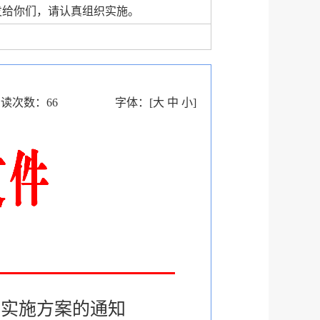
发给你们，请认真组织实施。
阅读次数：
66
字体：
[
大
中
小
]
区实施方案的通知