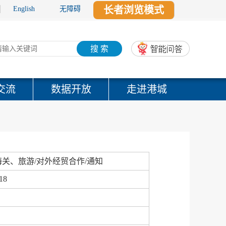
长者浏览模式
English
无障碍
搜 索
交流
数据开放
走进港城
关、旅游/对外经贸合作/通知
18