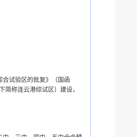
综合试验区的批复》（国函
以下简称连云港综试区）建设，