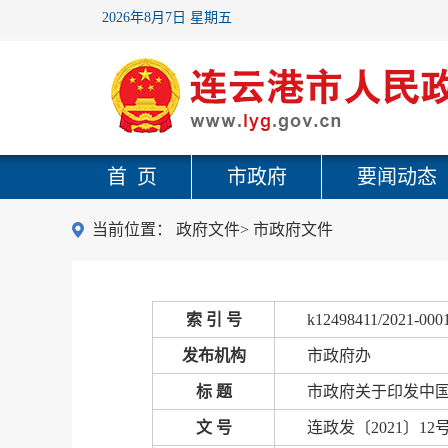
2026年8月7日 星期五
首 页
市政府
要闻动态
当前位置：
政府文件
>
市政府文件
索 引 号
k12498411/2021-000
发布机构
市政府办
标 题
市政府关于印发中
文 号
连政发〔2021〕12