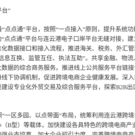
台”
善“点点通”平台，按照“一点接入”原则，提升系统
“点点通”平台与连云港电子口岸平台无缝对接，
准化数据接口和接入流程，推进海关、税务、外汇管
信息互换、监管互任、执法互助”。共享金融、物
大数据的综合商务服务。推进线上公共服务平台链接
线下协调机制，促进跨境电商企业健康发展。深入推
建设专业化外贸交易及综合服务平台，探索B2B出
照“一区多园、以点带面”布局，统筹利用连云港跨
心（B型）等载体，加快建设各具特色的跨境电商产
强业态培育，加大企业招引力度，完善跨境电商产业