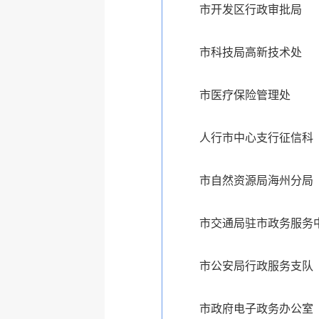
市开发区行政审批局
市科技局高新技术处
市医疗保险管理处
人行市中心支行征信科
市自然资源局海州分局
市交通局驻市政务服务
市公安局行政服务支队
市政府电子政务办公室