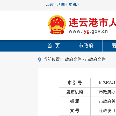
2026年8月8日 星期六
首 页
市政府
当前位置：
政府文件
>
市政府文件
索 引 号
k1249841
发布机构
市政府办
标 题
市政府关
文 号
连政发〔2