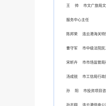
王 帅 市文广旅局文
服务中心主任
陈邦荣 连云港海关特
曹守军 市中级法院民
宋昕卉 市市场监管局
汤成锐 市工信局行政
孙 阳 市投资项目咨
孙志翔 连云港供电公