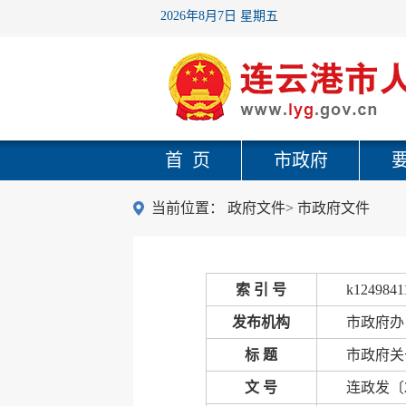
2026年8月7日 星期五
首 页
市政府
当前位置：
政府文件
>
市政府文件
索 引 号
k1249841
发布机构
市政府办
标 题
市政府关
文 号
连政发〔2