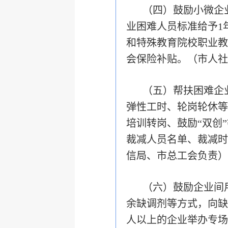
（四）鼓励小微企
业困难人员标准给予1
和特殊教育院校职业教
会保险补贴。（市人社
（五）帮扶困难企
弹性工时、轮岗轮休等
培训转岗、鼓励“双创
裁减人员名单、裁减时
信局
、市总工会负责
）
（六）鼓励企业间
余缺调剂等方式，向缺
人以上的企业举办专场