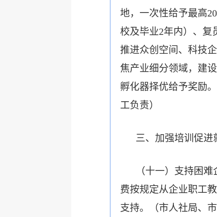
地，一次性给予最高
20
校及毕业
2
年内）、复
推进众创空间、科技企
焦产业细分领域，建设
孵化器择
优给予奖励。
工负责
）
三、加强培训促进
（十一）
支持困难
费按规定从企业职工教
支持。（
市人社局、市