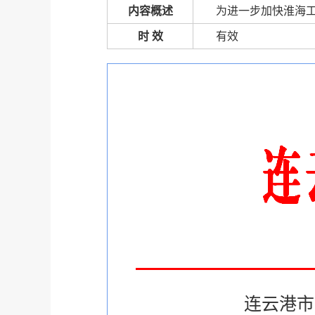
内容概述
为进一步加快淮海
时 效
有效
连云港市