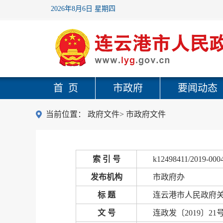
2026年8月6日 星期四
首 页
市政府
要闻动态
当前位置：
政府文件
>
市政府文件
索 引 号
k12498411/2019-000
发布机构
市政府办
标 题
连云港市人民政府
文 号
连政发〔2019〕21