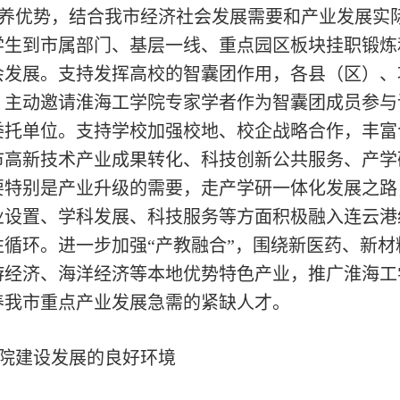
养优势，结合我市经济社会发展需要和产业发展实
学生到市属部门、基层一线、重点园区板块挂职锻炼
会发展。支持发挥高校的智囊团作用，各县（区）、
，主动邀请淮海工学院专家学者作为智囊团成员参与
委托单位。支持学校加强校地、校企战略合作，丰富
市高新技术产业成果转化、科技创新公共服务、产学
要特别是产业升级的需要，走产学研一体化发展之路
业设置、学科发展、科技服务等方面积极融入连云港
循环。进一步加强“产教融合”，围绕新医药、新
经济、海洋经济等本地优势特色产业，推广淮海工学院
养我市重点产业发展急需的紧缺人才。
院建设发展的良好环境