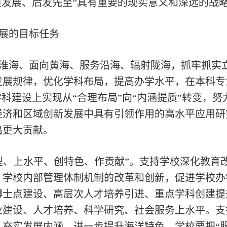
质发展、后发先至”具有重要的现实意义和深远的战
展的目标任务
淮海、面向黄海、服务沿海、辐射陇海，抓牢抓实
展规律，优化学科布局，提高办学水平，在本科专
学科建设上实现从“合理布局”向“内涵提质”转变，
经济和区域创新发展中具有引领作用的高水平应用研
出更大贡献。
型、上水平、创特色、作贡献”。支持学校深化教育
、学校内部管理体制机制的改革和创新，促进学校办
博士点建设、高层次人才培养引进、重点学科创建提
业建设、人才培养、科学研究、社会服务上水平。支
充实发展内涵，进一步提升海洋特色。学校要把“