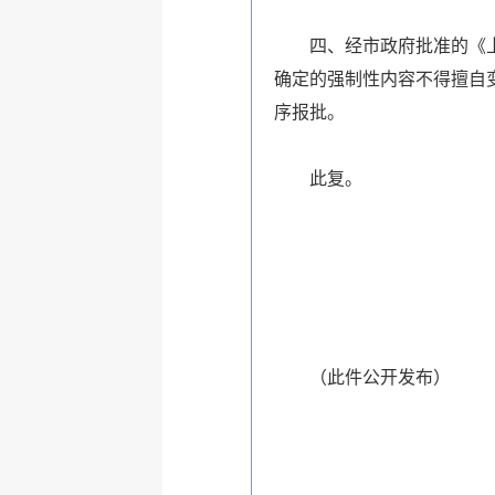
四、经市政府批准的《上
确定的强制性内容不得擅自
序报批。
此复。
（
此件公开发布
）