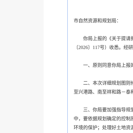
市自然资源和规划局：
你局上报的《关于提请批
〔2026〕117号）收悉。
一、原则同意你局上报的
二、本次详细规划图则修
至兴港路、南至祥和路－泰和
三、你局要加强指导规
中，要依据规划确定的控制
环境的保护；处理好土地资