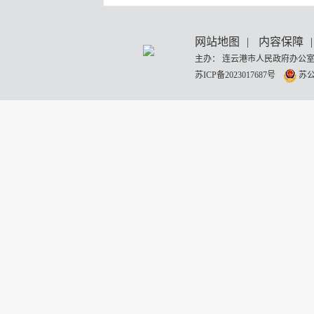
网站地图
|
内容保障
|
主办： 连云港市人民政府办公室
苏ICP备2023017687号
苏公