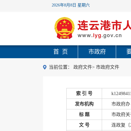
2026年8月8日 星期六
首 页
市政府
当前位置：
政府文件
>
市政府文件
索 引 号
k1249841
发布机构
市政府办
标 题
市政府关
文 号
连政复〔2