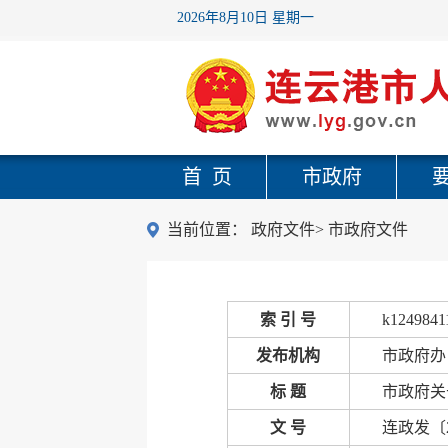
2026年8月10日 星期一
首 页
市政府
当前位置：
政府文件
>
市政府文件
索 引 号
k1249841
发布机构
市政府办
标 题
市政府关
文 号
连政发〔2