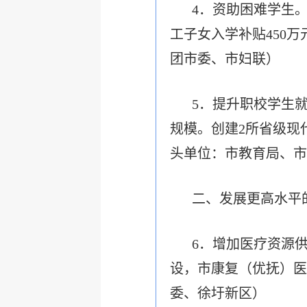
4．资助困难学生
工子女入学补贴450
团市委、市妇联）
5．提升职校学生
规模。创建2所省级现
头单位：市教育局、市
二、发展更高水平
6．增加医疗资源
设，市康复（优抚）医
委、徐圩新区）