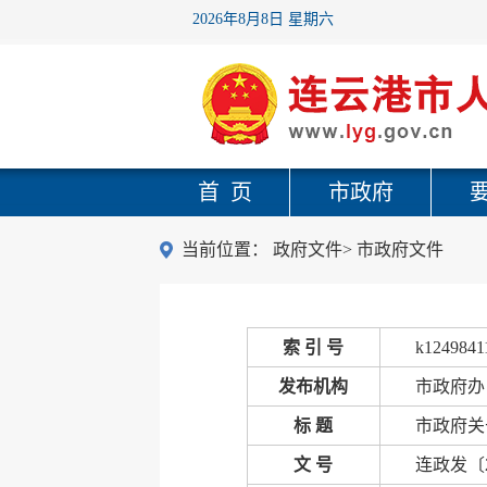
2026年8月8日 星期六
首 页
市政府
当前位置：
政府文件
>
市政府文件
索 引 号
k1249841
发布机构
市政府办
标 题
市政府关
文 号
连政发〔2