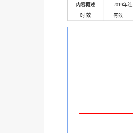
内容概述
2019
时 效
有效