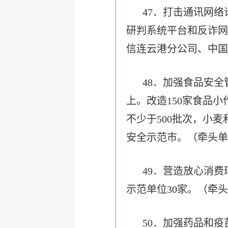
47．打击通讯网
研判系统平台和反诈网
信连云港分公司、中国
48．加强食品安
上。改造150家食品
不少于500批次，小
安全示范市。（牵头单
49．营造放心消费
示范单位30家。（牵
50．加强药品和