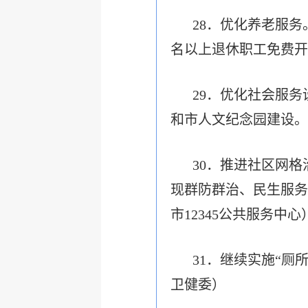
28．优化养老服
名以上退休职工免费开
29．优化社会服
和市人文纪念园建设。
30．推进社区网
现群防群治、民生服务
市12345公共服务中心
31．继续实施“厕
卫健委）