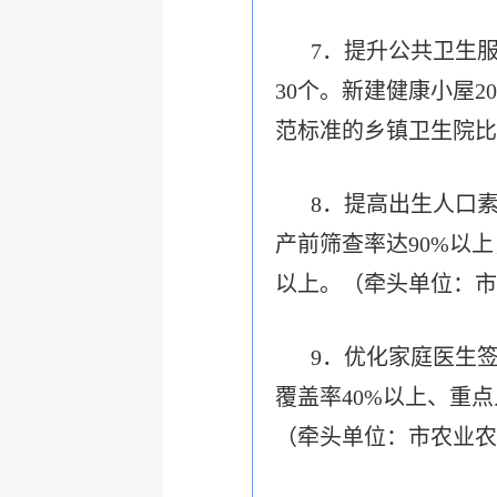
7．提升公共卫生
30个。新建健康小屋
范标准的乡镇卫生院比
8．
提高出生人口
产前筛查率达
90%
以上
以上。（牵头单位：市
9．优化家庭医生
覆盖率40%以上、重
（牵头单位：市农业农