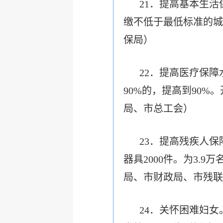
21．提高基本生
缴不低于最低标准的城
保局）
22．提高医疗保
90%的，提高到90
局、市总工会）
23．提高残疾人保
器具2000件。为3.
局、市财政局、市残联
24．关怀困难妇女