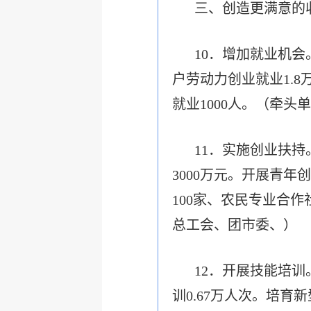
三、创造更满意的
10．增加就业机会
户劳动力创业就业1.
就业1000人。（牵
11．实施创业扶
3000万元。开展青年
100家、农民专业合
总工会、团市委、）
12．开展技能培训
训0.67万人次。培