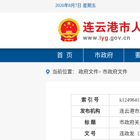
2026年8月7日 星期五
首 页
市政府
当前位置：
政府文件
>
市政府文件
索 引 号
k1249841
发布机构
连云港市
标 题
市政府关
文 号
连政发〔2