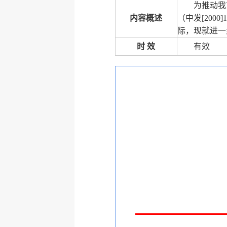
为推动我
内容概述
（中发[200
际，现就进一
时 效
有效