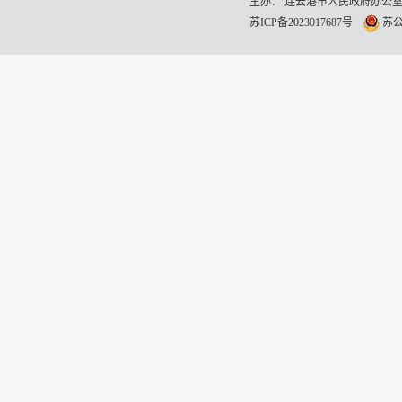
主办： 连云港市人民政府办公室
苏ICP备2023017687号
苏公