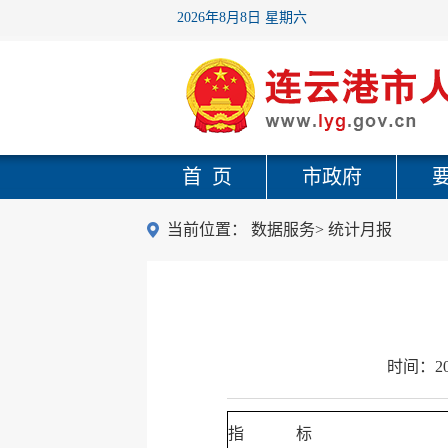
2026年8月8日 星期六
首 页
市政府
当前位置：
数据服务
>
统计月报
时间：
2
指 标