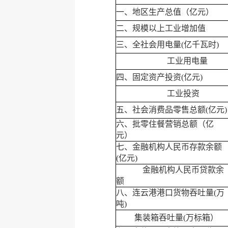
一、地区生产总值（亿元）
二、规模以上工业增加值
三、全社会用电量(亿千瓦时)
工业用电量
四、固定资产投资(亿元)
工业投资
五、社会消费品零售总额(亿元)
六、批零住餐营销总额（亿
元）
七、金融机构人民币存款余额
(亿元)
金融机构人民币贷款余
额
八、连云港港口货物吞吐量(万
吨)
集装箱吞吐量(万标箱）