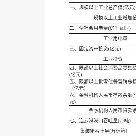
一、规模以上工业总产值(亿元)
规模以上工业增加
二、全社会用电量(亿千瓦时)
工业用电量
三、固定资产投资(亿元)
工业投资
四、限额以上社会消费品零售
(亿元)
五、限额以上批零住餐营销总
（亿元）
六、金融机构人民币存款余额(
元)
金融机构人民币贷款余
七、连云港港口吞吐量(万吨)
集装箱吞吐量(万标箱）