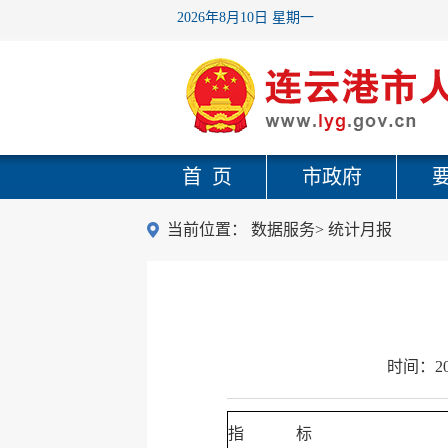
2026年8月10日 星期一
首 页
市政府
当前位置：
数据服务
>
统计月报
时间：
2
指 标