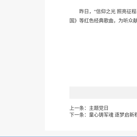
昨日，“信仰之光 照亮征
国》等红色经典歌曲，为听众献
上一条：
主题党日
下一条：
童心铸军魂 逐梦启新