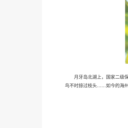
月牙岛北湖上，国家二级
鸟不时掠过枝头……如今的海州