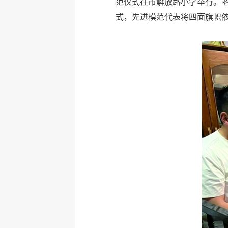
范仪式在市解放路小学举行。
式，先进模范代表将四面旗帜