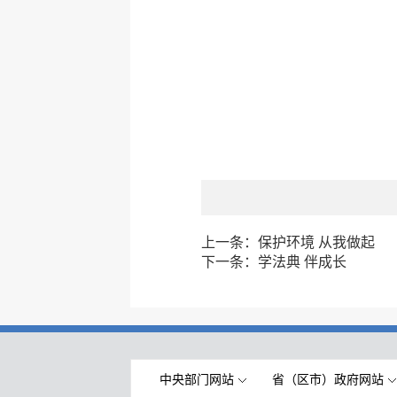
上一条：
保护环境 从我做起
下一条：
学法典 伴成长
中央部门网站
省（区市）政府网站