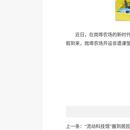
近日，在岗埠农场的新时
假到来，岗埠农场开设非遗课
上一条：
“流动科技馆”搬到居