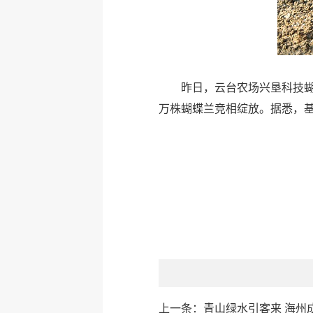
昨日，云台农场兴垦科技
万株蝴蝶兰竞相绽放。据悉，基
上一条：
青山绿水引客来 海州