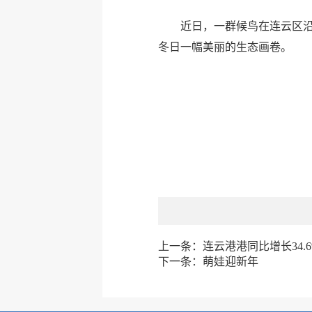
近日，一群候鸟在连云区
冬日一幅美丽的生态画卷。
上一条：
连云港港同比增长34.6
下一条：
萌娃迎新年