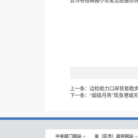
会与苍梧晚报小记者志愿服务
上一条：
边检助力口岸贸易稳
下一条：
“超级月亮”现身港城
中央部门网站
省（区市）政府网站