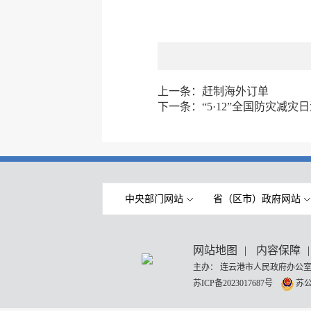
上一条：
赶制海外订单
下一条：
“5·12”全国防灾减灾
中央部门网站
省（区市）政府网站
网站地图
|
内容保障
|
主办： 连云港市人民政府办公室
苏ICP备2023017687号
苏公