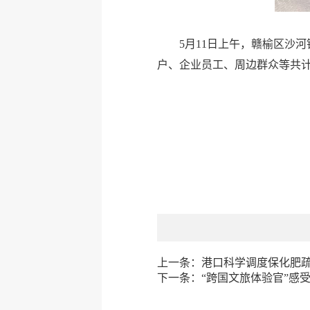
5月11日上午，赣榆区沙
户、企业员工、周边群众等共计
上一条：
港口科学调度保化肥
下一条：
“跨国文旅体验官”感