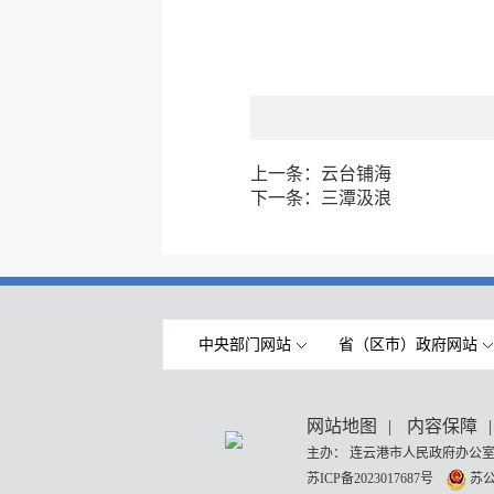
上一条：
云台铺海
下一条：
三潭汲浪
中央部门网站
省（区市）政府网站
网站地图
|
内容保障
|
主办： 连云港市人民政府办公室
苏ICP备2023017687号
苏公