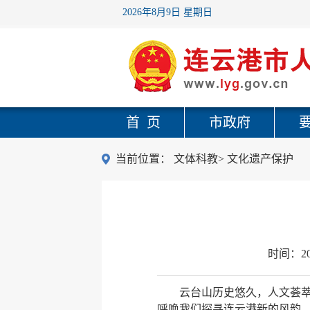
2026年8月9日 星期日
首 页
市政府
当前位置：
文体科教
>
文化遗产保护
时间：
2
云台山历史悠久，人文荟
呼唤我们探寻连云港新的风韵、