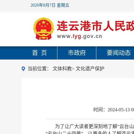
2026年8月7日 星期五
首 页
市政府
要闻动态
当前位置：
文体科教
>
文化遗产保护
时间：
2024-05-13 0
为了让广大读者更深刻地了解“云台
“云台山二十四景”，让更多的人了解连