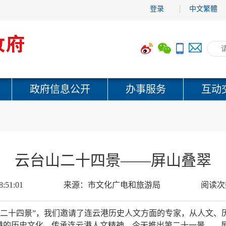
登录
中文繁體
政府信息公开
办事服务
互动
云台山二十四景——屏山叠翠
8:51:01
来源：
市文化广电和旅游局
阅读次
山二十四景”，我们邀请了连云港历史人文方面的专家，从人文、
云港的历史文化，传承连云港人文精神。今天推出第二十一景——