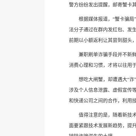
警方纷纷发出提醒，邮寄蟹卡
根据媒体报道，“蟹卡骗局
法分子通过在群内发红包、发生
前期以小额返利让其尝到甜头
兼职刷单诈骗手段并不新
消费心理和习惯，才将以往用
想吃大闸蟹，却遭遇大“诈
涉及个人信息泄露、虚假宣传
和快递公司之间的合作，利用技
值得注意的是，随着新技术
面要紧跟技术发展新趋势，提