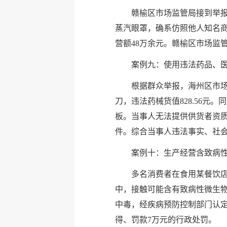
赣榆区市场监管局接到举报
蒸汽眼罩，确系仿照他人知名
营额48万余元。赣榆区市场监
案例九：使用违法药品、
根据群众举报，海州区市场
刀，违法药械货值828.56元
板。当事人无法提供供货者资
件。综合当事人违法事实、社会
案例十：生产经营含致病
多名消费者在食用某餐饮
中，接触可能含有致病性微生物
中毒，经疾病预防控制部门认
得、罚款7万元的行政处罚。