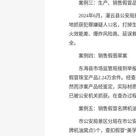
案例三：生产、销售假冒
2024年6月，灌云县公
地抓获犯罪嫌疑人12名，打掉生
火效能差、爆炸风险高、延误
全。
案例四：销售假翡翠案
东海县市场监管局接到举报
假冒珠宝产品2.24万余件。
然而涉案产品经鉴定，实际材
已被公安机关抓获。在查办过程
案例五：销售假冒名牌机
市公安局景区分局在市公安
牌机油窝点5个，查扣假冒“美孚”