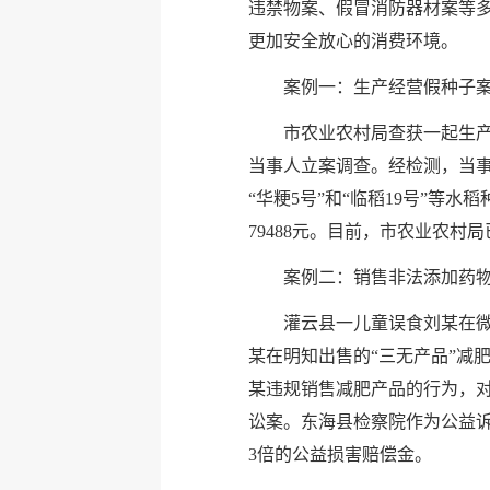
违禁物案、假冒消防器材案等
更加安全放心的消费环境。
案例一：生产经营假种子
市农业农村局查获一起生
当事人立案调查。经检测，当事人
“华粳5号”和“临稻19号”等
79488元。目前，市农业农
案例二：销售非法添加药
灌云县一儿童误食刘某在微
某在明知出售的“三无产品”减
某违规销售减肥产品的行为，
讼案。东海县检察院作为公益
3倍的公益损害赔偿金。