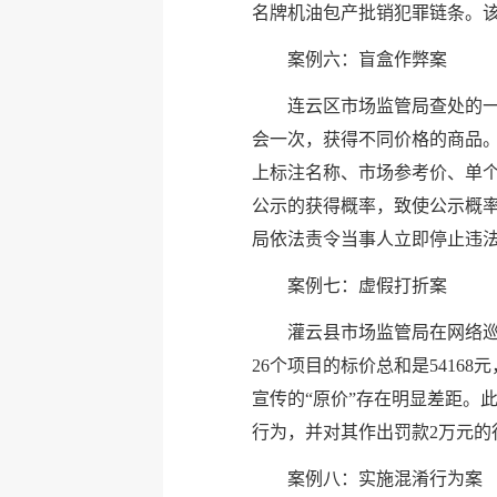
名牌机油包产批销犯罪链条。
案例六：盲盒作弊案
连云区市场监管局查处的
会一次，获得不同价格的商品
上标注名称、市场参考价、单
公示的获得概率，致使公示概
局依法责令当事人立即停止违法
案例七：虚假打折案
灌云县市场监管局在网络
26个项目的标价总和是5416
宣传的“原价”存在明显差距。
行为，并对其作出罚款2万元的
案例八：实施混淆行为案