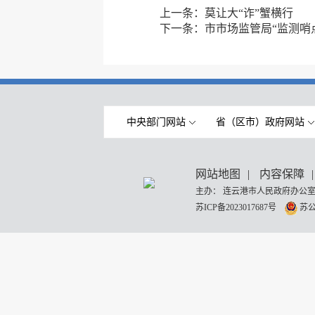
上一条：
莫让大“诈”蟹横行
下一条：
市市场监管局“监测哨
中央部门网站
省（区市）政府网站
网站地图
|
内容保障
|
主办： 连云港市人民政府办公室
苏ICP备2023017687号
苏公