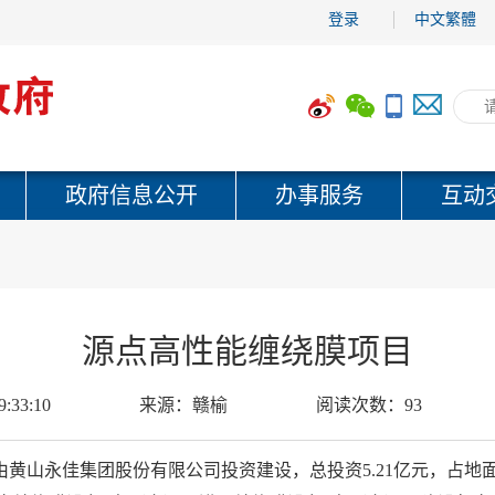
登录
中文繁體
政府信息公开
办事服务
互动
源点高性能缠绕膜项目
9:33:10
来源：
赣榆
阅读次数：
93
黄山永佳集团股份有限公司投资建设，总投资5.21亿元，占地面