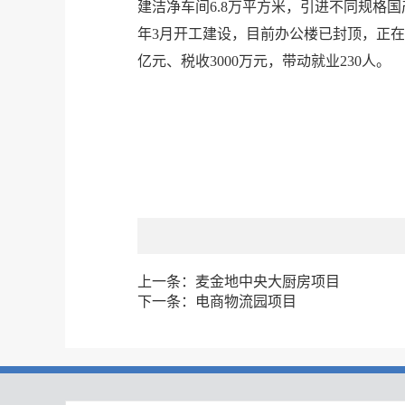
建洁净车间6.8万平方米，引进不同规格国
年3月开工建设，目前办公楼已封顶，正在
亿元、税收3000万元，带动就业230人。
上一条：
麦金地中央大厨房项目
下一条：
电商物流园项目