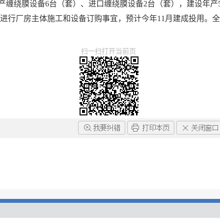
产缠绕膜设备6台（套）、进口缠绕膜设备2台（套），建设年产5.
进行厂房主体施工和设备订购事宜，预计今年11月建成投用。全
扫一扫打开当前页